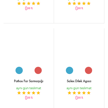
0
0
,00 TL
,00 TL
Pothos Far Sarmaşığı
Salex Dilek Agacı
aynı gün teslimat
aynı gün teslimat
0
0
,00 TL
,00 TL