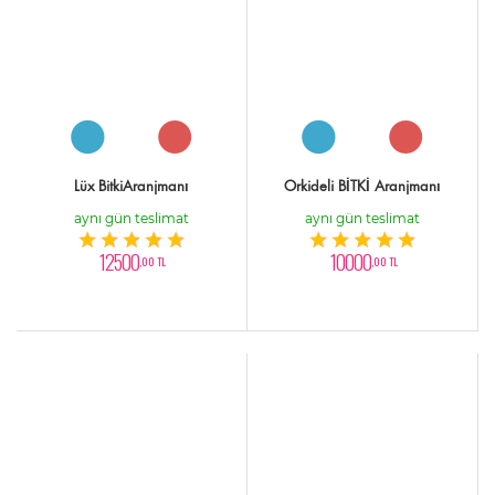
Lüx BitkiAranjmanı
Orkideli BİTKİ Aranjmanı
aynı gün teslimat
aynı gün teslimat
12500
10000
,00 TL
,00 TL