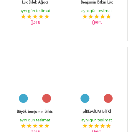
Lüx Dilek Ağacı
Benjamin Bitkisi Lüx
aynı gün teslimat
aynı gün teslimat
0
0
,00 TL
,00 TL
Büyük benjamin Bitkisi
pİREMİUM bİTKİ
aynı gün teslimat
aynı gün teslimat
0
0
,00 TL
,00 TL