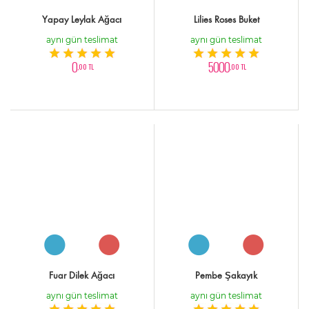
Yapay Leylak Ağacı
Lilies Roses Buket
aynı gün teslimat
aynı gün teslimat
0
5000
,00 TL
,00 TL
Fuar Dilek Ağacı
Pembe Şakayık
aynı gün teslimat
aynı gün teslimat