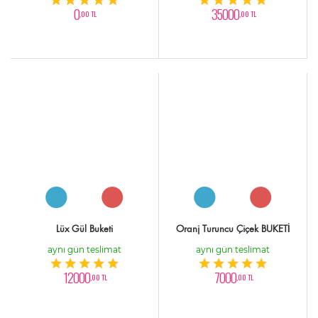
0
35000
,00 TL
,00 TL
Lüx Gül Buketi
Oranj Turuncu Çiçek BUKETİ
aynı gün teslimat
aynı gün teslimat
12000
7000
,00 TL
,00 TL