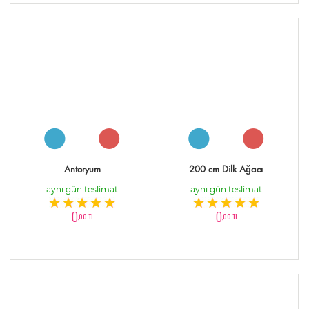
Antoryum
200 cm Dilk Ağacı
aynı gün teslimat
aynı gün teslimat
0
0
,00 TL
,00 TL