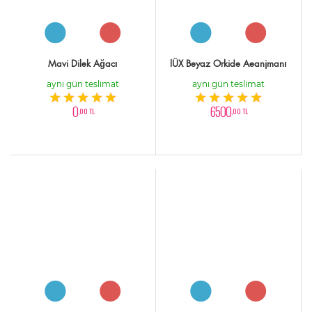
Mavi Dilek Ağacı
lÜX Beyaz Orkide Aeanjmanı
aynı gün teslimat
aynı gün teslimat
0
6500
,00 TL
,00 TL