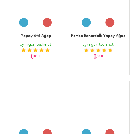
Yapay Bitki Ağaç
Pembe Bahardallı Yapay Ağaç
aynı gün teslimat
aynı gün teslimat
0
0
,00 TL
,00 TL