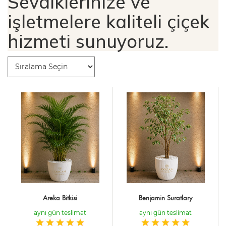
Sevdiklerinize ve
işletmelere kaliteli çiçek
hizmeti sunuyoruz.
Areka Bitkisi
Benjamin Suratlary
aynı gün teslimat
aynı gün teslimat