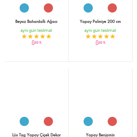
Beyaz Bahardallı Ağacı
Yapay Palmiye 200 cm
aynı gün teslimat
aynı gün teslimat
0
0
,00 TL
,00 TL
Lüx Tag Yapay Çiçek Dekor
Yapay Benjamin