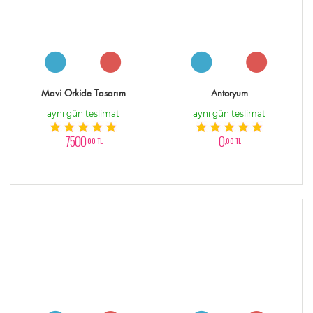
Mavi Orkide Tasarım
Antoryum
aynı gün teslimat
aynı gün teslimat
7500
0
,00 TL
,00 TL