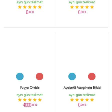
aynı gün teslimat
aynı gün teslimat
0
0
,00 TL
,00 TL
Fuşya Orkide
Ayçiçekli Marginata Bitkisi
aynı gün teslimat
aynı gün teslimat
4000
0
,00 TL
,00 TL