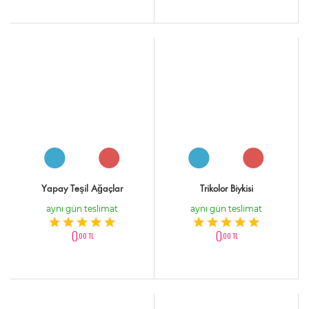
Yapay Teşil Ağaçlar
Trikolor Biykisi
aynı gün teslimat
aynı gün teslimat
0
0
,00 TL
,00 TL