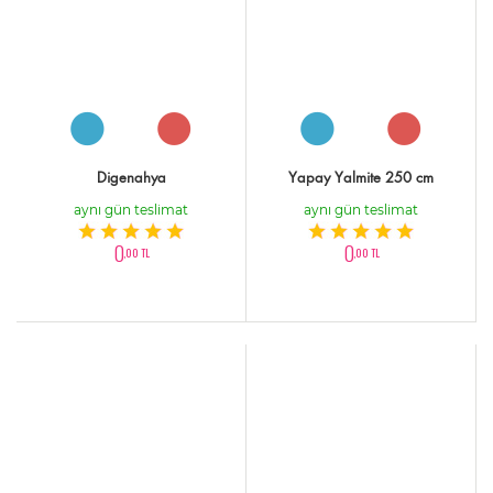
Digenahya
Yapay Yalmite 250 cm
aynı gün teslimat
aynı gün teslimat
0
0
,00 TL
,00 TL