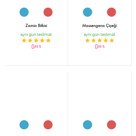
Zamia Bitkisi
Massengena Çiçeği
aynı gün teslimat
aynı gün teslimat
0
0
,00 TL
,00 TL