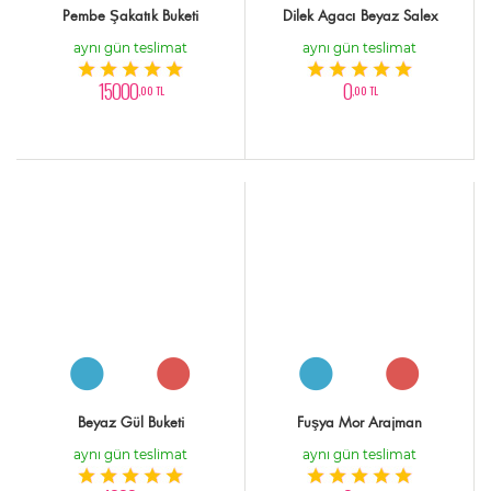
Pembe Şakatık Buketi
Dilek Agacı Beyaz Salex
aynı gün teslimat
aynı gün teslimat
15000
0
,00 TL
,00 TL
Beyaz Gül Buketi
Fuşya Mor Arajman
aynı gün teslimat
aynı gün teslimat