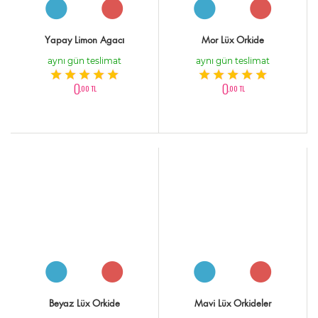
Yapay Limon Agacı
Mor Lüx Orkide
aynı gün teslimat
aynı gün teslimat
0
0
,00 TL
,00 TL
Beyaz Lüx Orkide
Mavi Lüx Orkideler