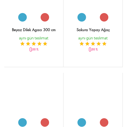
Beyaz Dilek Agacı 300 cm
Sakura Yapay Ağaç
aynı gün teslimat
aynı gün teslimat
0
0
,00 TL
,00 TL