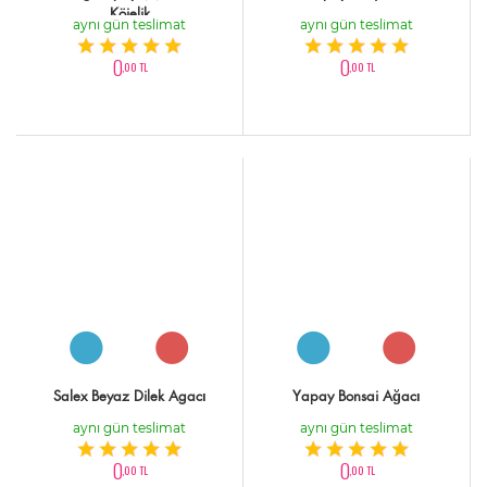
Köielik
aynı gün teslimat
aynı gün teslimat
0
0
,00 TL
,00 TL
Salex Beyaz Dilek Agacı
Yapay Bonsai Ağacı
aynı gün teslimat
aynı gün teslimat
0
0
,00 TL
,00 TL