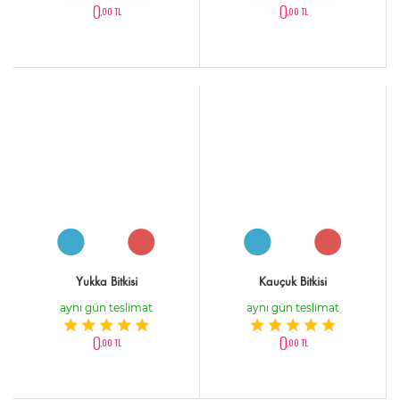
0
0
,00 TL
,00 TL
Yukka Bitkisi
Kauçuk Bitkisi
aynı gün teslimat
aynı gün teslimat
0
0
,00 TL
,00 TL