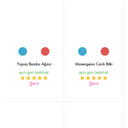
Yapay Bambu Ağacı
Masengena Canlı Bitki
aynı gün teslimat
aynı gün teslimat
0
0
,00 TL
,00 TL