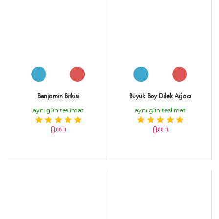
Benjamin Bitkisi
Büyük Boy Dilek Ağacı
aynı gün teslimat
aynı gün teslimat
0
0
,00 TL
,00 TL