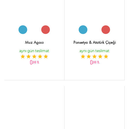
Muz Agacı
Ponsetya & Atatürk Çiçeği
aynı gün teslimat
aynı gün teslimat
0
0
,00 TL
,00 TL