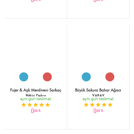
Fujer & Aşk Merdiveni Sarkaç
Büyük Sakura Bahar Ağacı
Bitkisi Dekor
YAPAY
aynı gün teslimat
aynı gün teslimat
0
0
,00 TL
,00 TL