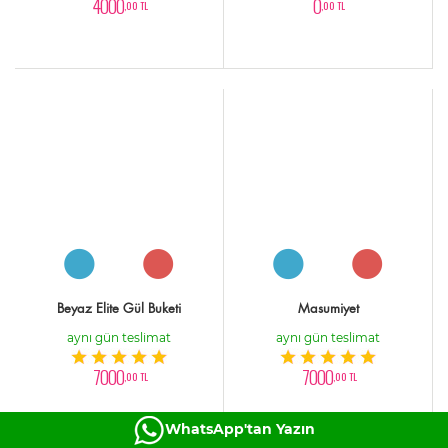
4000
0
,00 TL
,00 TL
Beyaz Elite Gül Buketi
Masumiyet
aynı gün teslimat
aynı gün teslimat
7000
7000
,00 TL
,00 TL
WhatsApp'tan Yazın