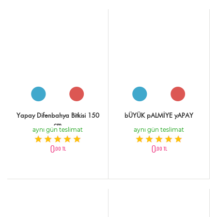
Yapay Difenbahya Bitkisi 150
bÜYÜK pALMİYE yAPAY
cm
aynı gün teslimat
aynı gün teslimat
0
0
,00 TL
,00 TL