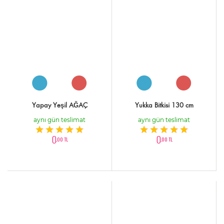
Yapay Yeşil AĞAÇ
Yukka Bitkisi 130 cm
aynı gün teslimat
aynı gün teslimat
0
0
,00 TL
,00 TL