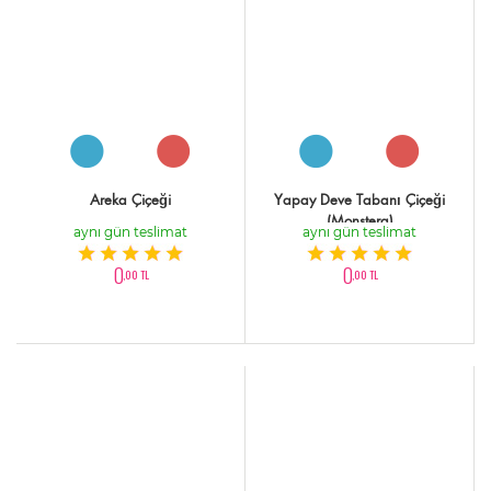
Areka Çiçeği
Yapay Deve Tabanı Çiçeği
(Monstera)
aynı gün teslimat
aynı gün teslimat
0
0
,00 TL
,00 TL