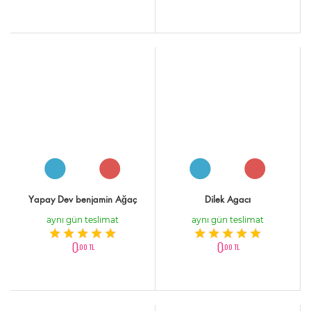
Yapay Dev benjamin Ağaç
Dilek Agacı
aynı gün teslimat
aynı gün teslimat
0
0
,00 TL
,00 TL