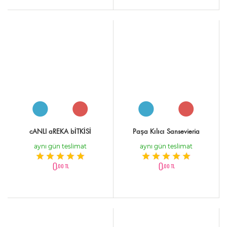
cANLI aREKA bİTKİSİ
Paşa Kılıcı Sansevieria
aynı gün teslimat
aynı gün teslimat
0
0
,00 TL
,00 TL