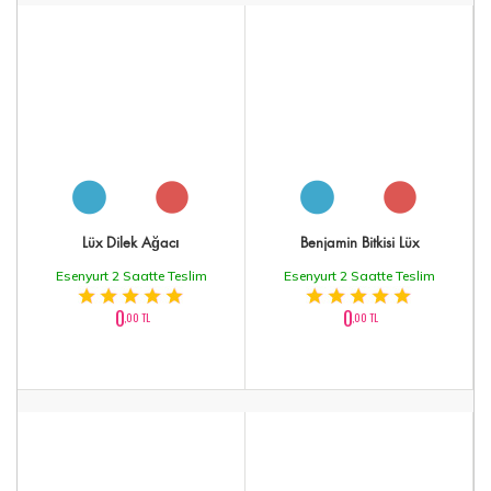
Lüx Dilek Ağacı
Benjamin Bitkisi Lüx
Esenyurt 2 Saatte Teslim
Esenyurt 2 Saatte Teslim
0
0
,00 TL
,00 TL