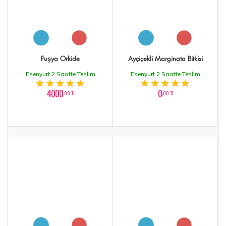
Fuşya Orkide
Ayçiçekli Marginata Bitkisi
Esenyurt 2 Saatte Teslim
Esenyurt 2 Saatte Teslim
4000
0
,00 TL
,00 TL