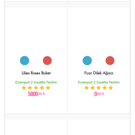
Lilies Roses Buket
Fuar Dilek Ağacı
Esenyurt 2 Saatte Teslim
Esenyurt 2 Saatte Teslim
5000
0
,00 TL
,00 TL