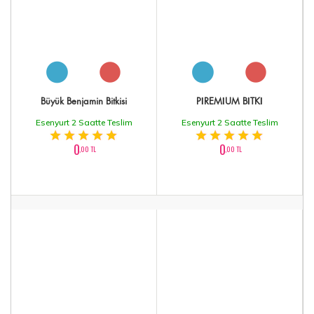
Büyük Benjamin Bitkisi
PİREMİUM BİTKİ
Esenyurt 2 Saatte Teslim
Esenyurt 2 Saatte Teslim
0
0
,00 TL
,00 TL