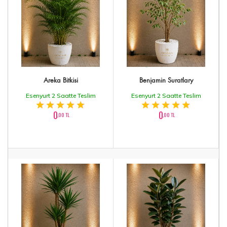
Areka Bitkisi
Benjamin Suratlary
Esenyurt 2 Saatte Teslim
Esenyurt 2 Saatte Teslim
0
0
,00 TL
,00 TL