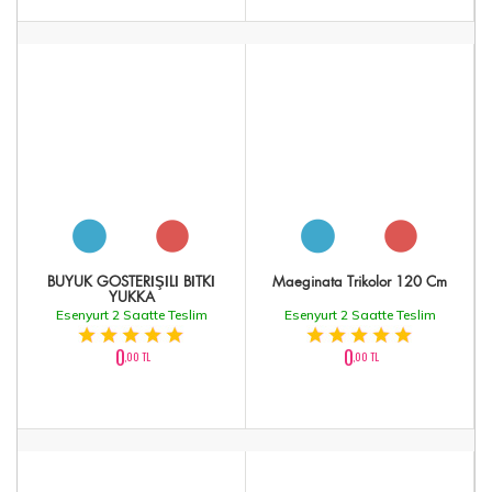
BÜYÜK GÖSTERİŞİLİ BİTKİ
Maeginata Trikolor 120 Cm
YUKKA
Esenyurt 2 Saatte Teslim
Esenyurt 2 Saatte Teslim
0
0
,00 TL
,00 TL