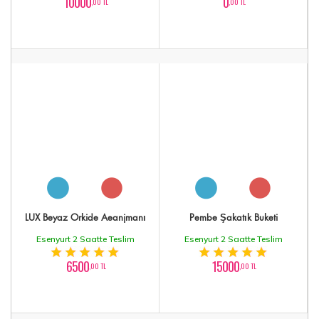
10000
0
,00 TL
,00 TL
LÜX Beyaz Orkide Aeanjmanı
Pembe Şakatık Buketi
Esenyurt 2 Saatte Teslim
Esenyurt 2 Saatte Teslim
6500
15000
,00 TL
,00 TL