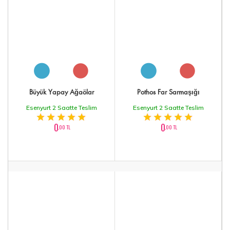
Büyük Yapay Ağaölar
Pothos Far Sarmaşığı
Esenyurt 2 Saatte Teslim
Esenyurt 2 Saatte Teslim
0
0
,00 TL
,00 TL