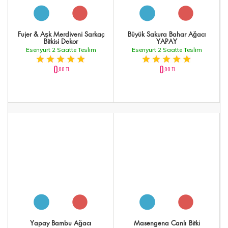
Fujer & Aşk Merdiveni Sarkaç
Büyük Sakura Bahar Ağacı
Bitkisi Dekor
YAPAY
Esenyurt 2 Saatte Teslim
Esenyurt 2 Saatte Teslim
0
0
,00 TL
,00 TL
Yapay Bambu Ağacı
Masengena Canlı Bitki