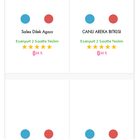
Salex Dilek Agacı
CANLI AREKA BİTKİSİ
Esenyurt 2 Saatte Teslim
Esenyurt 2 Saatte Teslim
0
0
,00 TL
,00 TL