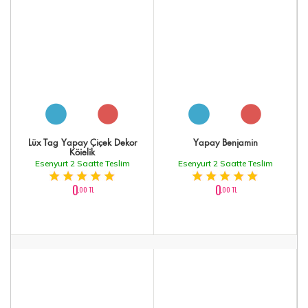
Lüx Tag Yapay Çiçek Dekor
Yapay Benjamin
Köielik
Esenyurt 2 Saatte Teslim
Esenyurt 2 Saatte Teslim
0
0
,00 TL
,00 TL