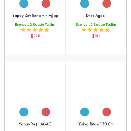
Yapay Dev Benjamin Ağaç
Dilek Agacı
Esenyurt 2 Saatte Teslim
Esenyurt 2 Saatte Teslim
0
0
,00 TL
,00 TL
Yapay Yeşil AĞAÇ
Yukka Bitkisi 130 Cm