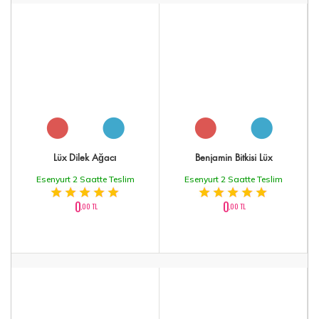
Lüx Dilek Ağacı
Benjamin Bitkisi Lüx
Esenyurt 2 Saatte Teslim
Esenyurt 2 Saatte Teslim
0
0
,00 TL
,00 TL