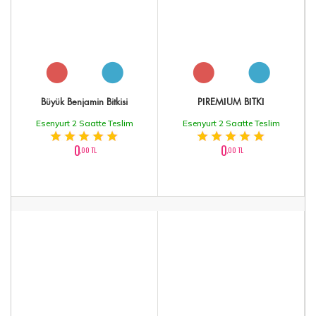
Büyük Benjamin Bitkisi
PİREMİUM BİTKİ
Esenyurt 2 Saatte Teslim
Esenyurt 2 Saatte Teslim
0
0
,00 TL
,00 TL