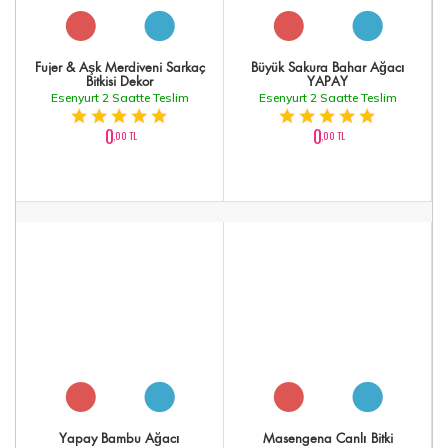
Fujer & Aşk Merdiveni Sarkaç
Büyük Sakura Bahar Ağacı
Bitkisi Dekor
YAPAY
Esenyurt 2 Saatte Teslim
Esenyurt 2 Saatte Teslim
0
0
,00 TL
,00 TL
Yapay Bambu Ağacı
Masengena Canlı Bitki