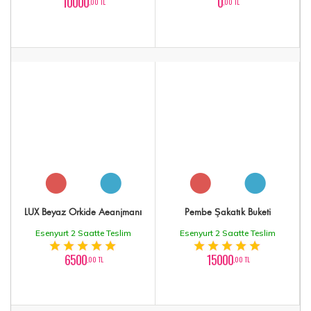
10000
0
,00 TL
,00 TL
LÜX Beyaz Orkide Aeanjmanı
Pembe Şakatık Buketi
Esenyurt 2 Saatte Teslim
Esenyurt 2 Saatte Teslim
6500
15000
,00 TL
,00 TL