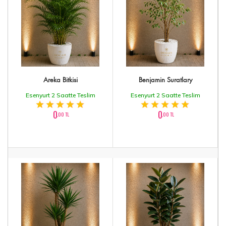
Areka Bitkisi
Benjamin Suratlary
Esenyurt 2 Saatte Teslim
Esenyurt 2 Saatte Teslim
0
0
,00 TL
,00 TL