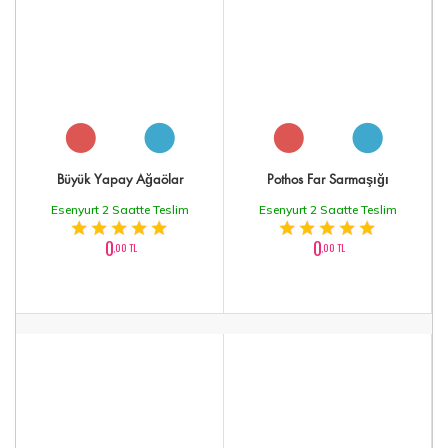
Büyük Yapay Ağaölar
Pothos Far Sarmaşığı
Esenyurt 2 Saatte Teslim
Esenyurt 2 Saatte Teslim
0
0
,00 TL
,00 TL