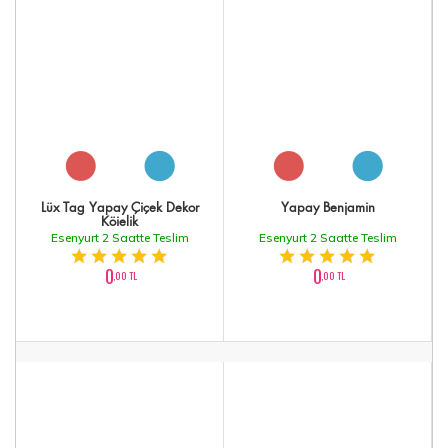
Lüx Tag Yapay Çiçek Dekor
Yapay Benjamin
Köielik
Esenyurt 2 Saatte Teslim
Esenyurt 2 Saatte Teslim
0
0
,00 TL
,00 TL