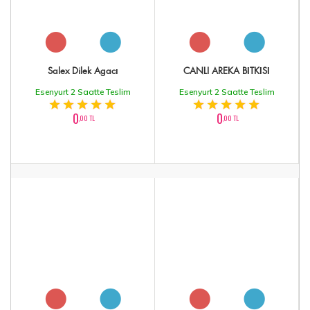
Salex Dilek Agacı
CANLI AREKA BİTKİSİ
Esenyurt 2 Saatte Teslim
Esenyurt 2 Saatte Teslim
0
0
,00 TL
,00 TL