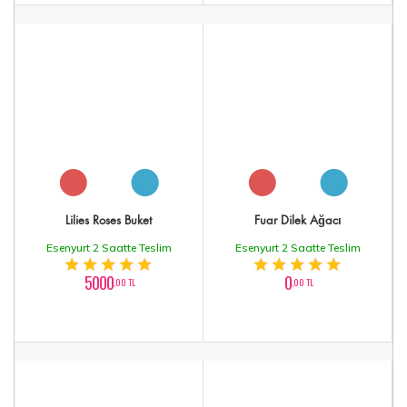
Lilies Roses Buket
Fuar Dilek Ağacı
Esenyurt 2 Saatte Teslim
Esenyurt 2 Saatte Teslim
5000
0
,00 TL
,00 TL