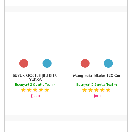
BÜYÜK GÖSTERİŞİLİ BİTKİ
Maeginata Trikolor 120 Cm
YUKKA
Esenyurt 2 Saatte Teslim
Esenyurt 2 Saatte Teslim
0
0
,00 TL
,00 TL