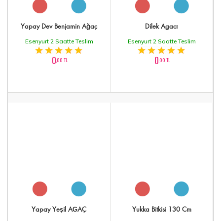
Yapay Dev Benjamin Ağaç
Dilek Agacı
Esenyurt 2 Saatte Teslim
Esenyurt 2 Saatte Teslim
0
0
,00 TL
,00 TL
Yapay Yeşil AĞAÇ
Yukka Bitkisi 130 Cm