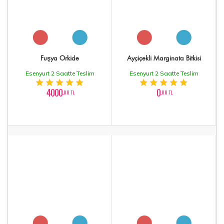
Fuşya Orkide
Ayçiçekli Marginata Bitkisi
Esenyurt 2 Saatte Teslim
Esenyurt 2 Saatte Teslim
4000
0
,00 TL
,00 TL