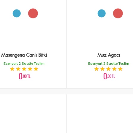
Masengena Canlı Bitki
Muz Agacı
Esenyurt 2 Saatte Teslim
Esenyurt 2 Saatte Teslim
0
0
,00 TL
,00 TL