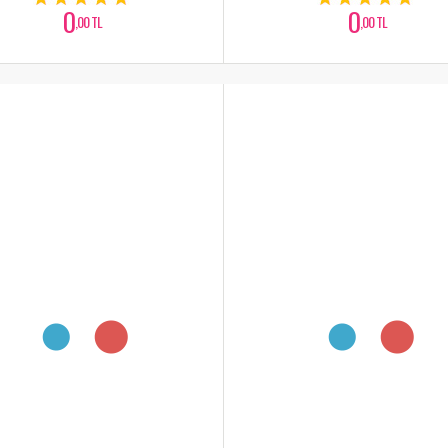
0
0
,00 TL
,00 TL