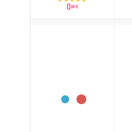
0
,00 TL