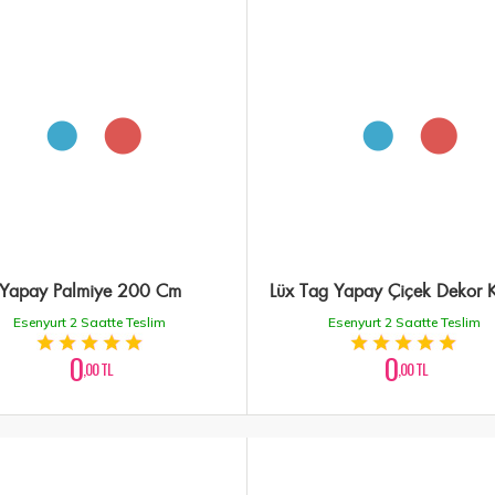
Yapay Palmiye 200 Cm
Lüx Tag Yapay Çiçek Dekor K
Esenyurt 2 Saatte Teslim
Esenyurt 2 Saatte Teslim
0
0
,00 TL
,00 TL