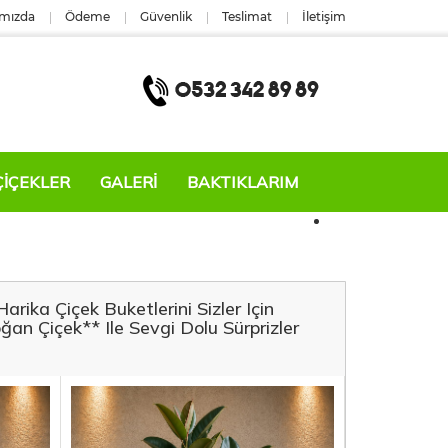
mızda
Ödeme
Güvenlik
Teslimat
İletişim
ÇIÇEKLER
GALERİ
BAKTIKLARIM
rika Çiçek Buketlerini Sizler Için
an Çiçek** Ile Sevgi Dolu Sürprizler