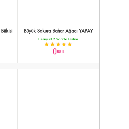
Bitkisi
Büyük Sakura Bahar Ağacı YAPAY
Esenyurt 2 Saatte Teslim
0
,00 TL