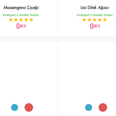
Massengena Çiçeği
Lüx Dilek Ağacı
Esenyurt 2 Saatte Teslim
Esenyurt 2 Saatte Teslim
0
0
,00 TL
,00 TL