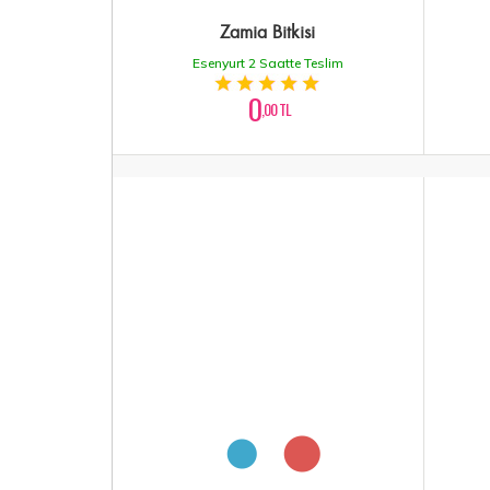
Zamia Bitkisi
Esenyurt 2 Saatte Teslim
0
,00 TL