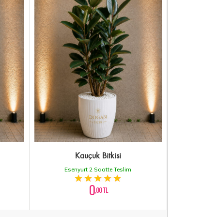
Kauçuk Bitkisi
Esenyurt 2 Saatte Teslim
0
,00 TL