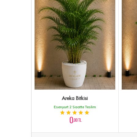
Areka Bitkisi
Esenyurt 2 Saatte Teslim
0
,00 TL