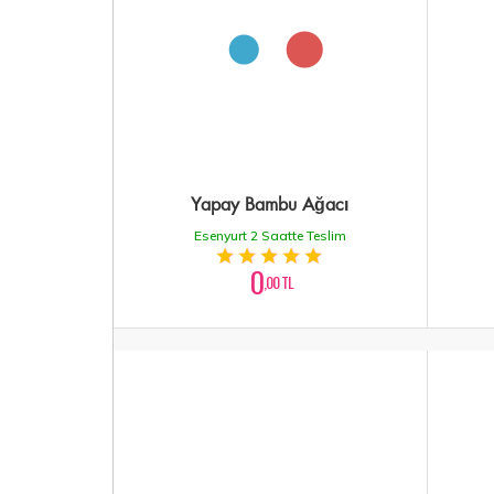
Yapay Bambu Ağacı
Esenyurt 2 Saatte Teslim
0
,00 TL