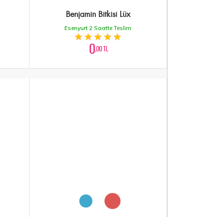
Benjamin Bitkisi Lüx
Esenyurt 2 Saatte Teslim
0
,00 TL