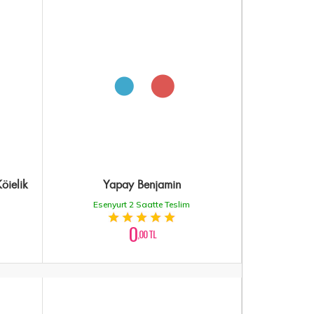
öielik
Yapay Benjamin
Esenyurt 2 Saatte Teslim
0
,00 TL