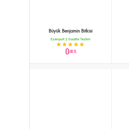
Büyük Benjamin Bitkisi
Esenyurt 2 Saatte Teslim
0
,00 TL