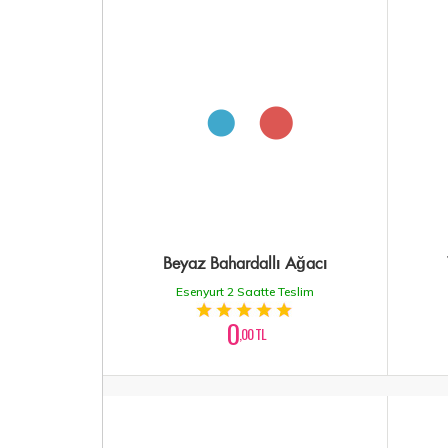
Beyaz Bahardallı Ağacı
Esenyurt 2 Saatte Teslim
0
,00 TL