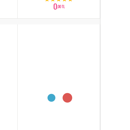
0
,00 TL