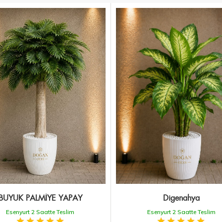
BÜYÜK PALMİYE YAPAY
Digenahya
Esenyurt 2 Saatte Teslim
Esenyurt 2 Saatte Teslim