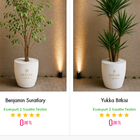
Benjamin Suratlary
Yukka Bitkisi
Esenyurt 2 Saatte Teslim
Esenyurt 2 Saatte Teslim
0
0
,00 TL
,00 TL