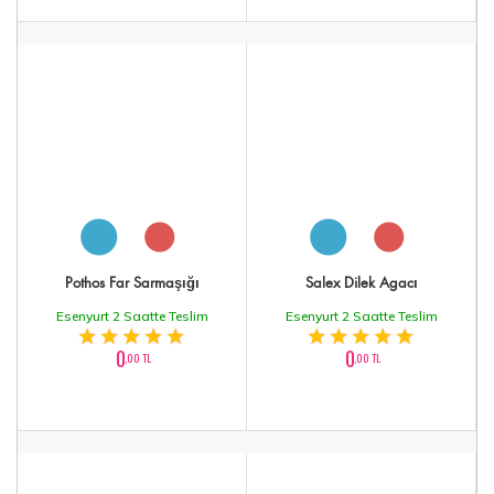
Pothos Far Sarmaşığı
Salex Dilek Agacı
Esenyurt 2 Saatte Teslim
Esenyurt 2 Saatte Teslim
0
0
,00 TL
,00 TL