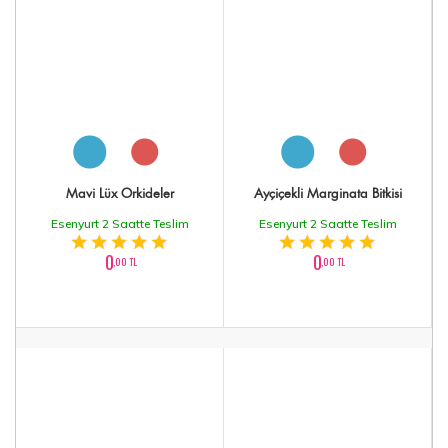
Mavi Lüx Orkideler
Ayçiçekli Marginata Bitkisi
Esenyurt 2 Saatte Teslim
Esenyurt 2 Saatte Teslim
0
0
,00 TL
,00 TL