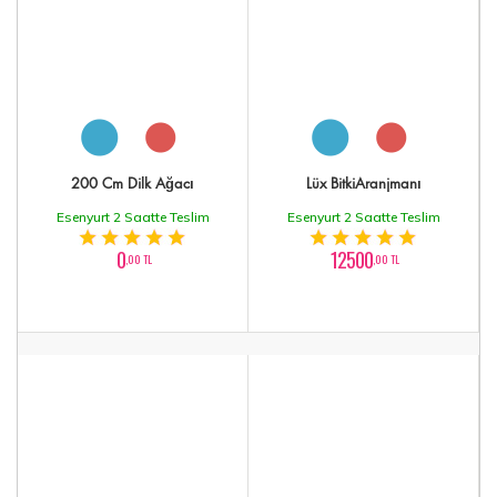
200 Cm Dilk Ağacı
Lüx BitkiAranjmanı
Esenyurt 2 Saatte Teslim
Esenyurt 2 Saatte Teslim
0
12500
,00 TL
,00 TL