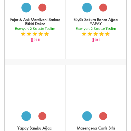
Fujer & Aşk Merdiveni Sarkaç
Büyük Sakura Bahar Ağacı
Bitkisi Dekor
YAPAY
Esenyurt 2 Saatte Teslim
Esenyurt 2 Saatte Teslim
0
0
,00 TL
,00 TL
Yapay Bambu Ağacı
Masengena Canlı Bitki