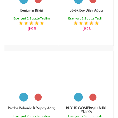
Benjamin Bitkisi
Büyük Boy Dilek Ağacı
Esenyurt 2 Saatte Teslim
Esenyurt 2 Saatte Teslim
0
0
,00 TL
,00 TL
Pembe Bahardallı Yapay Ağaç
BÜYÜK GÖSTERİŞİLİ BİTKİ
YUKKA
Esenyurt 2 Saatte Teslim
Esenyurt 2 Saatte Teslim