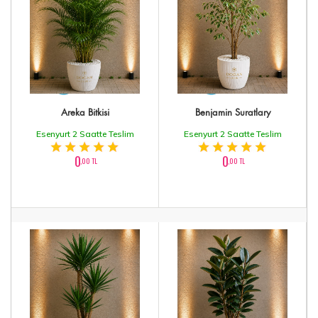
Areka Bitkisi
Benjamin Suratlary
Esenyurt 2 Saatte Teslim
Esenyurt 2 Saatte Teslim
0
0
,00 TL
,00 TL