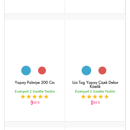
Yapay Palmiye 200 Cm
Lüx Tag Yapay Çiçek Dekor
Köielik
Esenyurt 2 Saatte Teslim
Esenyurt 2 Saatte Teslim
9
0
,00 TL
,00 TL