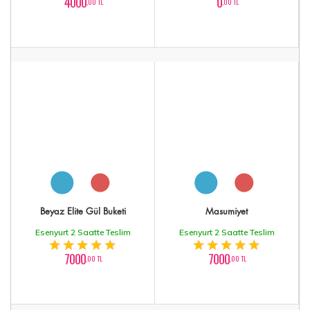
4000
0
,00 TL
,00 TL
Beyaz Elite Gül Buketi
Masumiyet
Esenyurt 2 Saatte Teslim
Esenyurt 2 Saatte Teslim
7000
7000
,00 TL
,00 TL