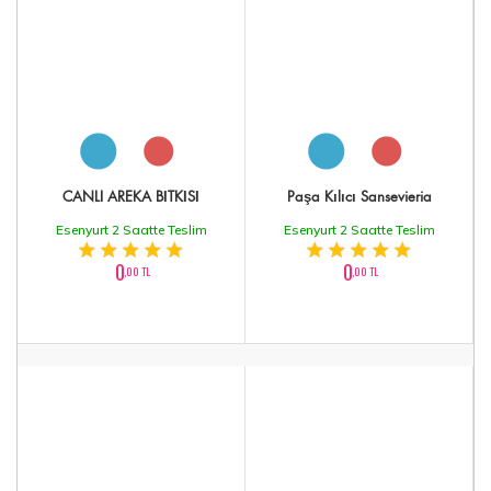
CANLI AREKA BİTKİSİ
Paşa Kılıcı Sansevieria
Esenyurt 2 Saatte Teslim
Esenyurt 2 Saatte Teslim
0
0
,00 TL
,00 TL