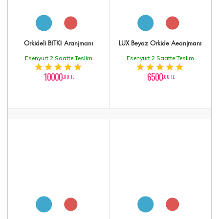
Orkideli BİTKİ Aranjmanı
LÜX Beyaz Orkide Aeanjmanı
Esenyurt 2 Saatte Teslim
Esenyurt 2 Saatte Teslim
10000
6500
,00 TL
,00 TL