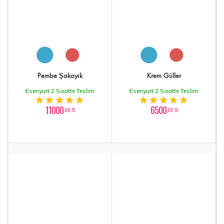
Pembe Şakayık
Krem Güller
Esenyurt 2 Saatte Teslim
Esenyurt 2 Saatte Teslim
11000
6500
,00 TL
,00 TL