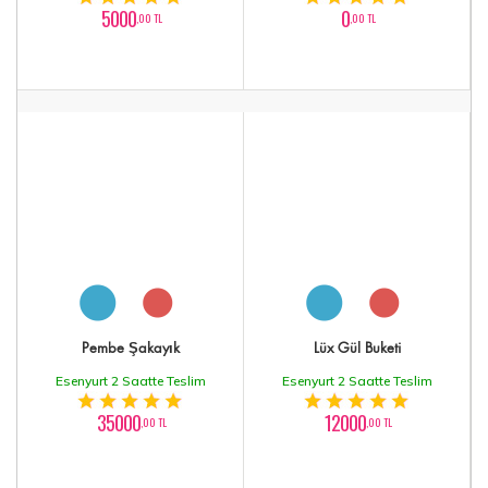
5000
0
,00 TL
,00 TL
Pembe Şakayık
Lüx Gül Buketi
Esenyurt 2 Saatte Teslim
Esenyurt 2 Saatte Teslim
35000
12000
,00 TL
,00 TL