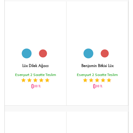
Lüx Dilek Ağacı
Benjamin Bitkisi Lüx
Esenyurt 2 Saatte Teslim
Esenyurt 2 Saatte Teslim
0
0
,00 TL
,00 TL