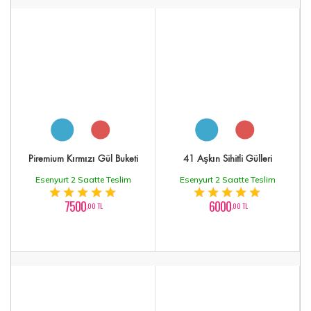
Piremium Kırmızı Gül Buketi
41 Aşkın Sihitli Gülleri
Esenyurt 2 Saatte Teslim
Esenyurt 2 Saatte Teslim
7500
6000
,00 TL
,00 TL