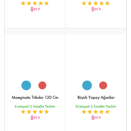
0
0
,00 TL
,00 TL
Maeginata Trikolor 120 Cm
Büyük Yapay Ağaölar
Esenyurt 2 Saatte Teslim
Esenyurt 2 Saatte Teslim
0
0
,00 TL
,00 TL