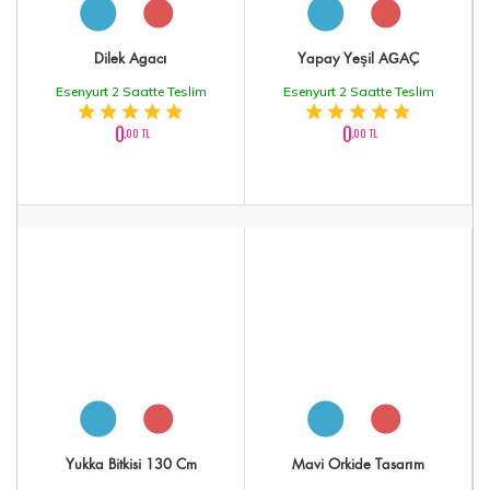
Dilek Agacı
Yapay Yeşil AĞAÇ
Esenyurt 2 Saatte Teslim
Esenyurt 2 Saatte Teslim
0
0
,00 TL
,00 TL
Yukka Bitkisi 130 Cm
Mavi Orkide Tasarım