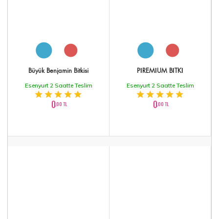
Büyük Benjamin Bitkisi
PİREMİUM BİTKİ
Esenyurt 2 Saatte Teslim
Esenyurt 2 Saatte Teslim
0
0
,00 TL
,00 TL