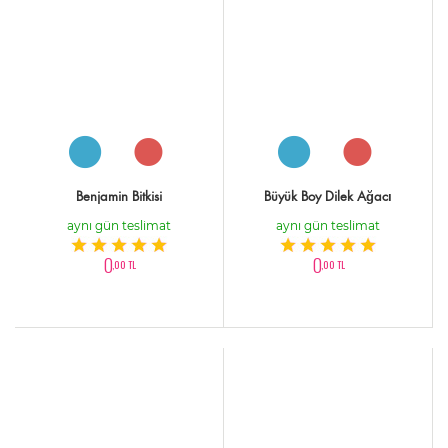
Benjamin Bitkisi
Büyük Boy Dilek Ağacı
aynı gün teslimat
aynı gün teslimat
0
0
,00 TL
,00 TL