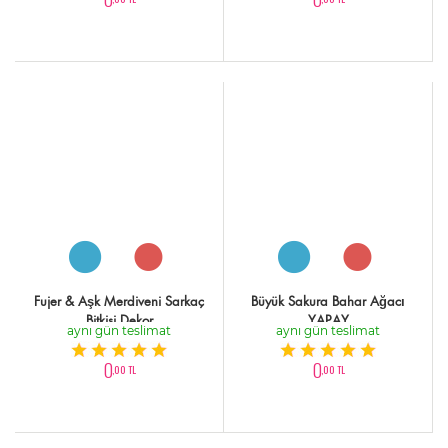
Fujer & Aşk Merdiveni Sarkaç
Büyük Sakura Bahar Ağacı
Bitkisi Dekor
YAPAY
aynı gün teslimat
aynı gün teslimat
0
0
,00 TL
,00 TL