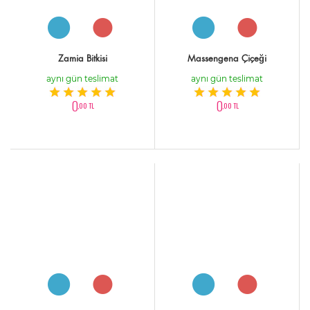
Zamia Bitkisi
Massengena Çiçeği
aynı gün teslimat
aynı gün teslimat
0
0
,00 TL
,00 TL