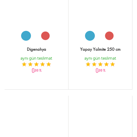
Digenahya
Yapay Yalmite 250 cm
aynı gün teslimat
aynı gün teslimat
0
0
,00 TL
,00 TL