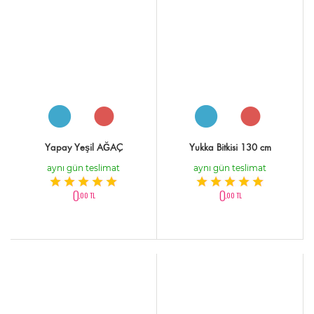
Yapay Yeşil AĞAÇ
Yukka Bitkisi 130 cm
aynı gün teslimat
aynı gün teslimat
0
0
,00 TL
,00 TL