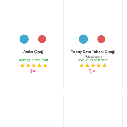
Areka Çiçeği
Yapay Deve Tabanı Çiçeği
(Monstera)
aynı gün teslimat
aynı gün teslimat
0
0
,00 TL
,00 TL