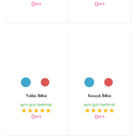
0
0
,00 TL
,00 TL
Yukka Bitkisi
Kauçuk Bitkisi
aynı gün teslimat
aynı gün teslimat
0
0
,00 TL
,00 TL