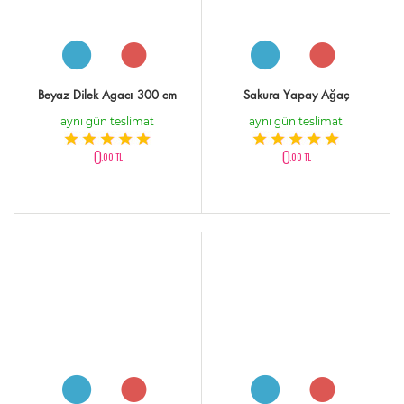
Beyaz Dilek Agacı 300 cm
Sakura Yapay Ağaç
aynı gün teslimat
aynı gün teslimat
0
0
,00 TL
,00 TL