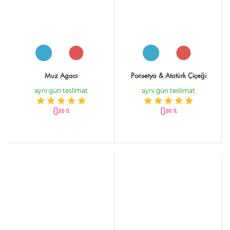
Muz Agacı
Ponsetya & Atatürk Çiçeği
aynı gün teslimat
aynı gün teslimat
0
0
,00 TL
,00 TL