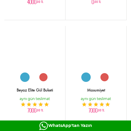
4000
0
,00 TL
,00 TL
Beyaz Elite Gül Buketi
Masumiyet
aynı gün teslimat
aynı gün teslimat
7000
7000
,00 TL
,00 TL
WhatsApp'tan Yazın