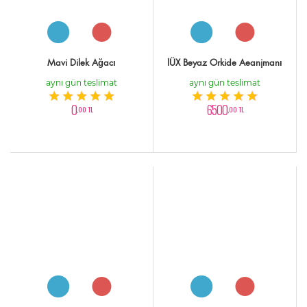
Mavi Dilek Ağacı
lÜX Beyaz Orkide Aeanjmanı
aynı gün teslimat
aynı gün teslimat
0
6500
,00 TL
,00 TL