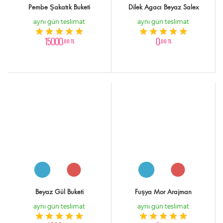
Pembe Şakatık Buketi
Dilek Agacı Beyaz Salex
aynı gün teslimat
aynı gün teslimat
15000
0
,00 TL
,00 TL
Beyaz Gül Buketi
Fuşya Mor Arajman
aynı gün teslimat
aynı gün teslimat