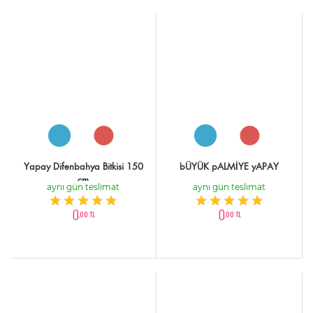
Yapay Difenbahya Bitkisi 150
bÜYÜK pALMİYE yAPAY
cm
aynı gün teslimat
aynı gün teslimat
0
0
,00 TL
,00 TL