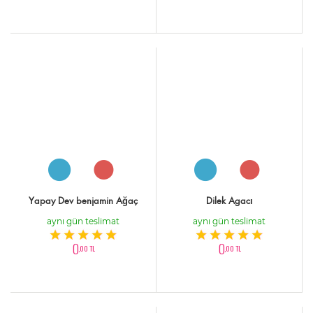
Yapay Dev benjamin Ağaç
Dilek Agacı
aynı gün teslimat
aynı gün teslimat
0
0
,00 TL
,00 TL