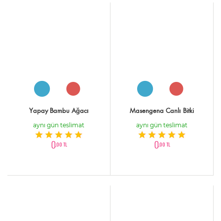
Yapay Bambu Ağacı
Masengena Canlı Bitki
aynı gün teslimat
aynı gün teslimat
0
0
,00 TL
,00 TL