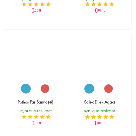
0
0
,00 TL
,00 TL
Pothos Far Sarmaşığı
Salex Dilek Agacı
aynı gün teslimat
aynı gün teslimat
0
0
,00 TL
,00 TL