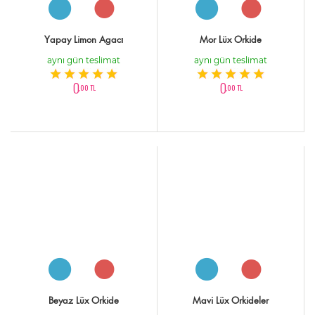
Yapay Limon Agacı
Mor Lüx Orkide
aynı gün teslimat
aynı gün teslimat
0
0
,00 TL
,00 TL
Beyaz Lüx Orkide
Mavi Lüx Orkideler