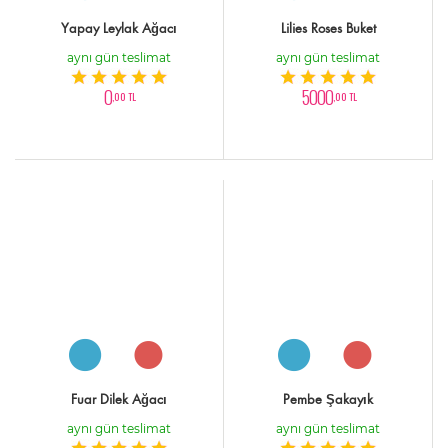
Yapay Leylak Ağacı
Lilies Roses Buket
aynı gün teslimat
aynı gün teslimat
0
5000
,00 TL
,00 TL
Fuar Dilek Ağacı
Pembe Şakayık
aynı gün teslimat
aynı gün teslimat