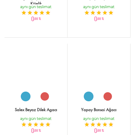
Köielik
aynı gün teslimat
aynı gün teslimat
0
0
,00 TL
,00 TL
Salex Beyaz Dilek Agacı
Yapay Bonsai Ağacı
aynı gün teslimat
aynı gün teslimat
0
0
,00 TL
,00 TL