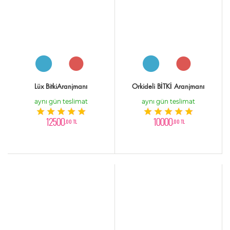
Lüx BitkiAranjmanı
Orkideli BİTKİ Aranjmanı
aynı gün teslimat
aynı gün teslimat
12500
10000
,00 TL
,00 TL