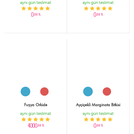
aynı gün teslimat
aynı gün teslimat
0
0
,00 TL
,00 TL
Fuşya Orkide
Ayçiçekli Marginata Bitkisi
aynı gün teslimat
aynı gün teslimat
4000
0
,00 TL
,00 TL