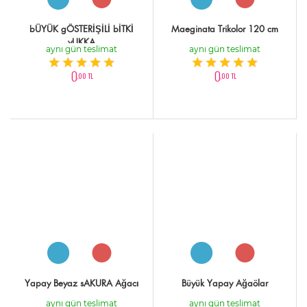
bÜYÜK gÖSTERİŞİLİ bİTKİ
Maeginata Trikolor 120 cm
yUKKA
aynı gün teslimat
aynı gün teslimat
0
0
,00 TL
,00 TL
Yapay Beyaz sAKURA Ağacı
Büyük Yapay Ağaölar
aynı gün teslimat
aynı gün teslimat