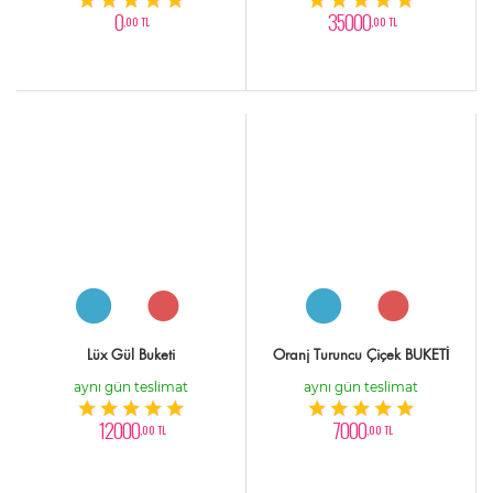
0
35000
,00 TL
,00 TL
Lüx Gül Buketi
Oranj Turuncu Çiçek BUKETİ
aynı gün teslimat
aynı gün teslimat
12000
7000
,00 TL
,00 TL