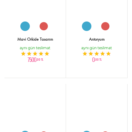
Mavi Orkide Tasarım
Antoryum
aynı gün teslimat
aynı gün teslimat
7500
0
,00 TL
,00 TL