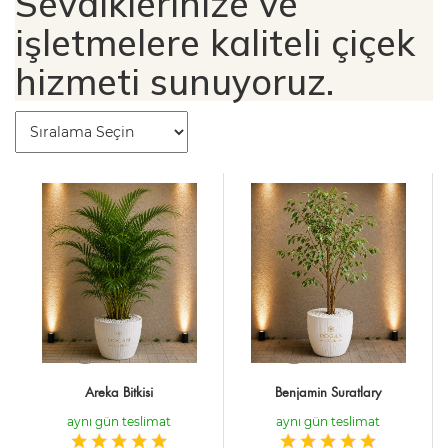
Sevdiklerinize ve
işletmelere kaliteli çiçek
hizmeti sunuyoruz.
Areka Bitkisi
Benjamin Suratlary
aynı gün teslimat
aynı gün teslimat