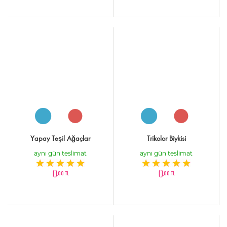
Yapay Teşil Ağaçlar
Trikolor Biykisi
aynı gün teslimat
aynı gün teslimat
0
0
,00 TL
,00 TL