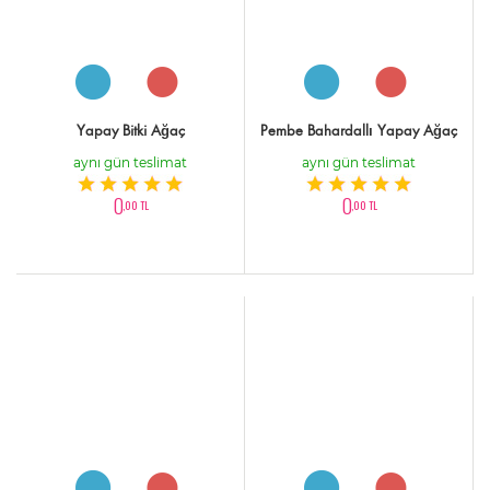
Yapay Bitki Ağaç
Pembe Bahardallı Yapay Ağaç
aynı gün teslimat
aynı gün teslimat
0
0
,00 TL
,00 TL