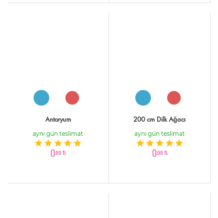
Antoryum
200 cm Dilk Ağacı
aynı gün teslimat
aynı gün teslimat
0
0
,00 TL
,00 TL