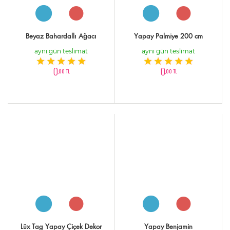
Beyaz Bahardallı Ağacı
Yapay Palmiye 200 cm
aynı gün teslimat
aynı gün teslimat
0
0
,00 TL
,00 TL
Lüx Tag Yapay Çiçek Dekor
Yapay Benjamin