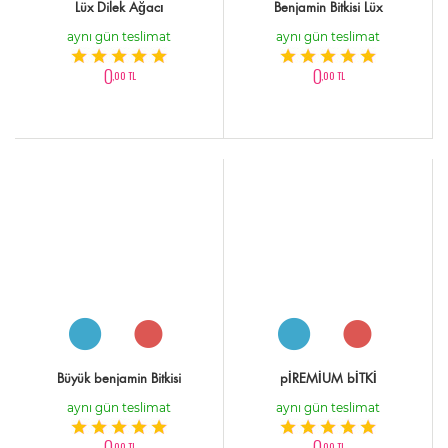
Lüx Dilek Ağacı
Benjamin Bitkisi Lüx
aynı gün teslimat
aynı gün teslimat
0
0
,00 TL
,00 TL
Büyük benjamin Bitkisi
pİREMİUM bİTKİ
aynı gün teslimat
aynı gün teslimat
0
0
,00 TL
,00 TL