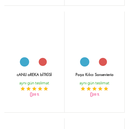
cANLI aREKA bİTKİSİ
Paşa Kılıcı Sansevieria
aynı gün teslimat
aynı gün teslimat
0
0
,00 TL
,00 TL